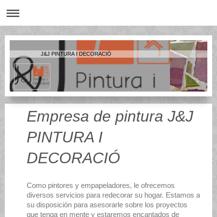
J&J PINTURA I DECORACIÓ
Empresa de pintura
J&J
PINTURA I
DECORACIÓ
Como pintores y empapeladores, le ofrecemos
diversos servicios para redecorar su hogar. Estamos a
su disposición para asesorarle sobre los proyectos
que tenga en mente y estaremos encantados de