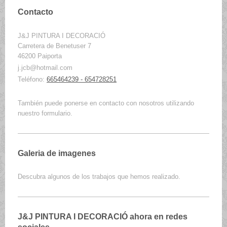
Contacto
J&J PINTURA I DECORACIÓ
Carretera de Benetuser 7
46200
Paiporta
j.jcb@hotmail.com
Teléfono:
665464239 - 654728251
También puede ponerse en contacto con nosotros utilizando
nuestro formulario.
Galeria de imagenes
Descubra algunos de los trabajos que hemos realizado.
J&J PINTURA I DECORACIÓ
ahora en redes